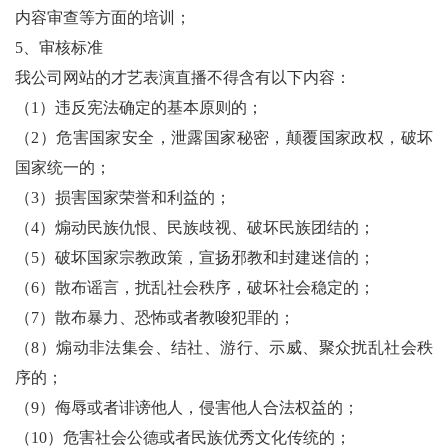
内容审查等方面的培训；
5、审核标准
我公司网站的才艺表演直播不得含有以下内容：
（1）违反宪法确定的基本原则的；
（2）危害国家安全，泄露国家秘密，颠覆国家政权，破坏
国家统一的；
（3）损害国家荣誉和利益的；
（4）煽动民族仇恨、民族歧视、破坏民族团结的；
（5）破坏国家宗教政策，宣扬邪教和封建迷信的；
（6）散布谣言，扰乱社会秩序，破坏社会稳定的；
（7）散布暴力、恐怖或者教唆犯罪的；
（8）煽动非法集会、结社、游行、示威、聚众扰乱社会秩
序的；
（9）侮辱或者诽谤他人，侵害他人合法权益的；
（10）危害社会公德或者民族优秀文化传统的；