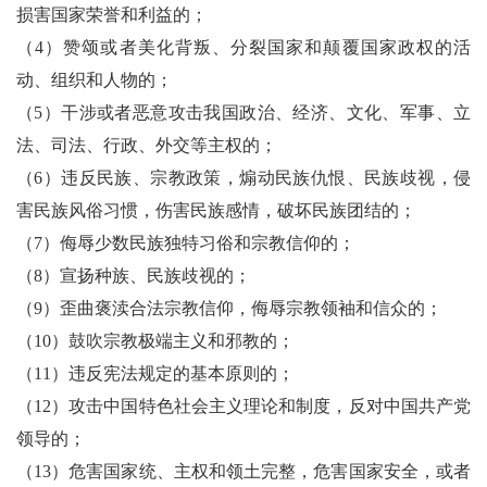
损害国家荣誉和利益的；
（4）赞颂或者美化背叛、分裂国家和颠覆国家政权的活
动、组织和人物的；
（5）干涉或者恶意攻击我国政治、经济、文化、军事、立
法、司法、行政、外交等主权的；
（6）违反民族、宗教政策，煽动民族仇恨、民族歧视，侵
害民族风俗习惯，伤害民族感情，破坏民族团结的；
（7）侮辱少数民族独特习俗和宗教信仰的；
（8）宣扬种族、民族歧视的；
（9）歪曲褒渎合法宗教信仰，侮辱宗教领袖和信众的；
（10）鼓吹宗教极端主义和邪教的；
（11）违反宪法规定的基本原则的；
（12）攻击中国特色社会主义理论和制度，反对中国共产党
领导的；
（13）危害国家统、主权和领土完整，危害国家安全，或者