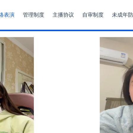
络表演
管理制度
主播协议
自审制度
未成年