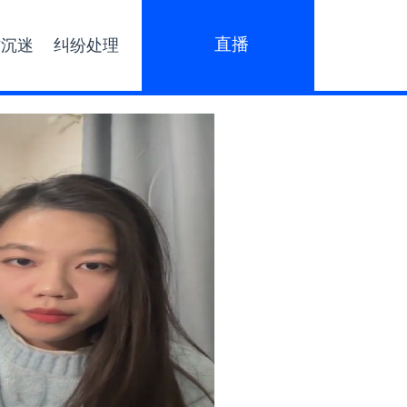
直播
防沉迷
纠纷处理